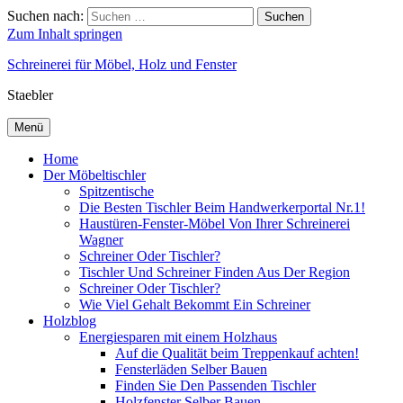
Suchen nach:
Suchen
Zum Inhalt springen
Schreinerei für Möbel, Holz und Fenster
Staebler
Menü
Home
Der Möbeltischler
Spitzentische
Die Besten Tischler Beim Handwerkerportal Nr.1!
Haustüren-Fenster-Möbel Von Ihrer Schreinerei
Wagner
Schreiner Oder Tischler?
Tischler Und Schreiner Finden Aus Der Region
Schreiner Oder Tischler?
Wie Viel Gehalt Bekommt Ein Schreiner
Holzblog
Energiesparen mit einem Holzhaus
Auf die Qualität beim Treppenkauf achten!
Fensterläden Selber Bauen
Finden Sie Den Passenden Tischler
Holzfenster Selber Bauen