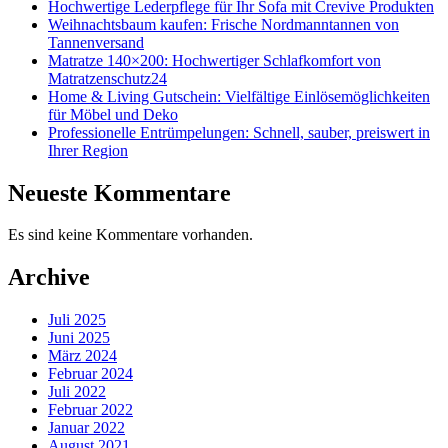
Hochwertige Lederpflege für Ihr Sofa mit Crevive Produkten
Weihnachtsbaum kaufen: Frische Nordmanntannen von
Tannenversand
Matratze 140×200: Hochwertiger Schlafkomfort von
Matratzenschutz24
Home & Living Gutschein: Vielfältige Einlösemöglichkeiten
für Möbel und Deko
Professionelle Entrümpelungen: Schnell, sauber, preiswert in
Ihrer Region
Neueste Kommentare
Es sind keine Kommentare vorhanden.
Archive
Juli 2025
Juni 2025
März 2024
Februar 2024
Juli 2022
Februar 2022
Januar 2022
August 2021