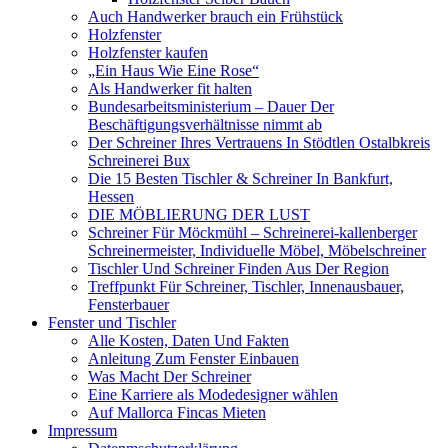
Auch Handwerker brauch ein Frühstück
Holzfenster
Holzfenster kaufen
„Ein Haus Wie Eine Rose“
Als Handwerker fit halten
Bundesarbeitsministerium – Dauer Der
Beschäftigungsverhältnisse nimmt ab
Der Schreiner Ihres Vertrauens In Stödtlen Ostalbkreis
Schreinerei Bux
Die 15 Besten Tischler & Schreiner In Bankfurt,
Hessen
DIE MÖBLIERUNG DER LUST
Schreiner Für Möckmühl – Schreinerei-kallenberger
Schreinermeister, Individuelle Möbel, Möbelschreiner
Tischler Und Schreiner Finden Aus Der Region
Treffpunkt Für Schreiner, Tischler, Innenausbauer,
Fensterbauer
Fenster und Tischler
Alle Kosten, Daten Und Fakten
Anleitung Zum Fenster Einbauen
Was Macht Der Schreiner
Eine Karriere als Modedesigner wählen
Auf Mallorca Fincas Mieten
Impressum