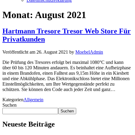
Datenmschutzerklärung
Monat:
August 2021
Hartmann Tresore Tresor Web Store Für
Privatkunden
Veröffentlicht am
26. August 2021
by
MoebelAdmin
Die Prüfung des Tresores erfolgt bei maximal 1080°C und kann
über 60 bis 120 Minuten andauern. Es beinhaltet eine Aufheizphase
in einem Brandofen, einen Falltest aus 9,15m Höhe in ein Kiesbett
und eine Abkühlphase. Das Elektronikschloss bietet eine Millionen
Einstellmöglichkeiten, um Ihre Wertgegenstände perfekt zu
schützen. Sie können den Code auch jeder Zeit und ganz…
Kategorien
Allgemein
Suchen
Suchen
Neueste Beiträge