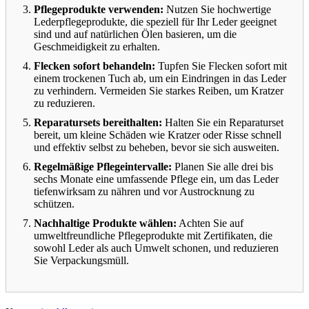
Pflegeprodukte verwenden:
Nutzen Sie hochwertige
Lederpflegeprodukte, die speziell für Ihr Leder geeignet
sind und auf natürlichen Ölen basieren, um die
Geschmeidigkeit zu erhalten.
Flecken sofort behandeln:
Tupfen Sie Flecken sofort mit
einem trockenen Tuch ab, um ein Eindringen in das Leder
zu verhindern. Vermeiden Sie starkes Reiben, um Kratzer
zu reduzieren.
Reparatursets bereithalten:
Halten Sie ein Reparaturset
bereit, um kleine Schäden wie Kratzer oder Risse schnell
und effektiv selbst zu beheben, bevor sie sich ausweiten.
Regelmäßige Pflegeintervalle:
Planen Sie alle drei bis
sechs Monate eine umfassende Pflege ein, um das Leder
tiefenwirksam zu nähren und vor Austrocknung zu
schützen.
Nachhaltige Produkte wählen:
Achten Sie auf
umweltfreundliche Pflegeprodukte mit Zertifikaten, die
sowohl Leder als auch Umwelt schonen, und reduzieren
Sie Verpackungsmüll.