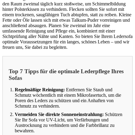
den Raum zweimal täglich kurz stoßweise, um Schimmelbildung
hinter Polsterkissen zu verhindern. Flecken sollten Sie sofort mit
einem trockenen, saugfähigen Tuch abtupfen, statt zu reiben. Kleine
Fette oder Öle lassen sich mit etwas Talkum-Puder vorreinigen und
anschließend absaugen. Planen Sie zweimal im Jahr eine
umfassende Reinigung und Pflege ein, kombiniert mit einer
Sichtprüfung aller Nähte und Kanten. So bieten Sie Ihrem Ledersofa
optimale Voraussetzungen für ein langes, schönes Leben – und wir
freuen uns, Sie dabei zu begleiten.
Top 7 Tipps für die optimale Lederpflege Ihres
Sofas
Regelmäßige Reinigung:
Entfernen Sie Staub und
Schmutz wöchentlich mit einem Mikrofasertuch, um die
Poren des Leders zu schützen und ein Anhaften von
Schmutz zu verhindern.
Vermeiden Sie direkte Sonneneinstrahlung:
Schützen
Sie Ihr Sofa vor UV-Licht, um Verfärbungen und
Austrocknung zu verhindern und die Farbbrillanz zu
bewahren.