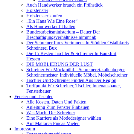
Auch Handwerker brauch ein Frühstück
Holzfenster
Holzfenster kaufen
„Ein Haus Wie Eine Rose“
Als Handwerker fit halten
Bundesarbeitsministerium – Dauer Der
Beschäftigungsverhältnisse nimmt ab
Der Schreiner Ihres Vertrauens In Stödtlen Ostalbkreis
Schreinerei Bux
Die 15 Besten Tischler & Schreiner In Bankfurt,
Hessen
DIE MÖBLIERUNG DER LUST
Schreiner Für Möckmühl – Schreinerei-kallenberger
Schreinermeister, Individuelle Möbel, Möbelschreiner
Tischler Und Schreiner Finden Aus Der Region
Treffpunkt Für Schreiner, Tischler, Innenausbauer,
Fensterbauer
Fenster und Tischler
Alle Kosten, Daten Und Fakten
Anleitung Zum Fenster Einbauen
Was Macht Der Schreiner
Eine Karriere als Modedesigner wählen
Auf Mallorca Fincas Mieten
Impressum