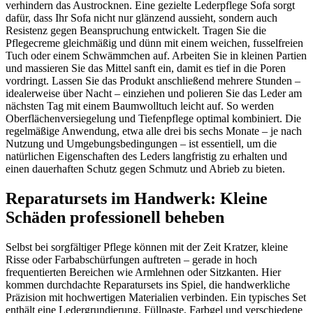
verhindern das Austrocknen. Eine gezielte Lederpflege Sofa sorgt
dafür, dass Ihr Sofa nicht nur glänzend aussieht, sondern auch
Resistenz gegen Beanspruchung entwickelt. Tragen Sie die
Pflegecreme gleichmäßig und dünn mit einem weichen, fusselfreien
Tuch oder einem Schwämmchen auf. Arbeiten Sie in kleinen Partien
und massieren Sie das Mittel sanft ein, damit es tief in die Poren
vordringt. Lassen Sie das Produkt anschließend mehrere Stunden –
idealerweise über Nacht – einziehen und polieren Sie das Leder am
nächsten Tag mit einem Baumwolltuch leicht auf. So werden
Oberflächenversiegelung und Tiefenpflege optimal kombiniert. Die
regelmäßige Anwendung, etwa alle drei bis sechs Monate – je nach
Nutzung und Umgebungsbedingungen – ist essentiell, um die
natürlichen Eigenschaften des Leders langfristig zu erhalten und
einen dauerhaften Schutz gegen Schmutz und Abrieb zu bieten.
Reparatursets im Handwerk: Kleine
Schäden professionell beheben
Selbst bei sorgfältiger Pflege können mit der Zeit Kratzer, kleine
Risse oder Farbabschürfungen auftreten – gerade in hoch
frequentierten Bereichen wie Armlehnen oder Sitzkanten. Hier
kommen durchdachte Reparatursets ins Spiel, die handwerkliche
Präzision mit hochwertigen Materialien verbinden. Ein typisches Set
enthält eine Ledergrundierung, Füllpaste, Farbgel und verschiedene