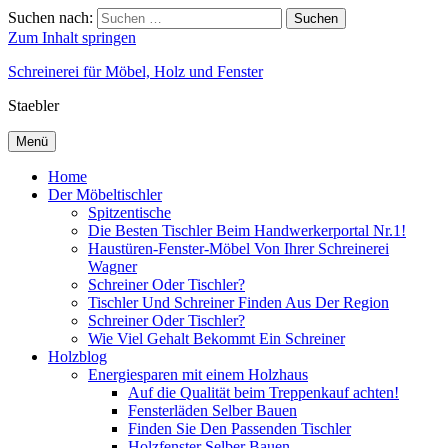
Suchen nach:
Suchen
Zum Inhalt springen
Schreinerei für Möbel, Holz und Fenster
Staebler
Menü
Home
Der Möbeltischler
Spitzentische
Die Besten Tischler Beim Handwerkerportal Nr.1!
Haustüren-Fenster-Möbel Von Ihrer Schreinerei
Wagner
Schreiner Oder Tischler?
Tischler Und Schreiner Finden Aus Der Region
Schreiner Oder Tischler?
Wie Viel Gehalt Bekommt Ein Schreiner
Holzblog
Energiesparen mit einem Holzhaus
Auf die Qualität beim Treppenkauf achten!
Fensterläden Selber Bauen
Finden Sie Den Passenden Tischler
Holzfenster Selber Bauen