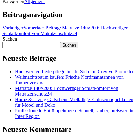
Kategorien
Allgemein
Beitragsnavigation
Vorheriger
Vorheriger Beitrag:
Matratze 140×200: Hochwertiger
Schlafkomfort von Matratzenschutz24
Suchen
Suchen
Neueste Beiträge
Hochwertige Lederpflege für Ihr Sofa mit Crevive Produkten
Weihnachtsbaum kaufen: Frische Nordmanntannen von
Tannenversand
Matratze 140×200: Hochwertiger Schlafkomfort von
Matratzenschutz24
Home & Living Gutschein: Vielfältige Einlösemöglichkeiten
für Möbel und Deko
Professionelle Entrümpelungen: Schnell, sauber, preiswert in
Ihrer Region
Neueste Kommentare