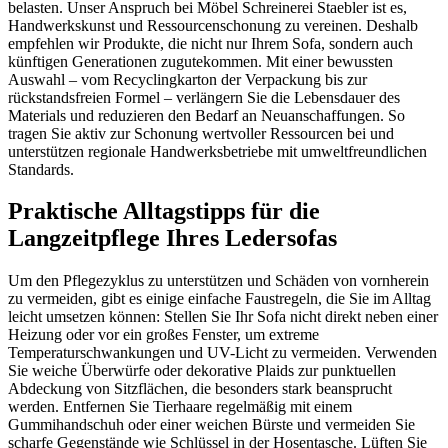
belasten. Unser Anspruch bei Möbel Schreinerei Staebler ist es,
Handwerkskunst und Ressourcenschonung zu vereinen. Deshalb
empfehlen wir Produkte, die nicht nur Ihrem Sofa, sondern auch
künftigen Generationen zugutekommen. Mit einer bewussten
Auswahl – vom Recyclingkarton der Verpackung bis zur
rückstandsfreien Formel – verlängern Sie die Lebensdauer des
Materials und reduzieren den Bedarf an Neuanschaffungen. So
tragen Sie aktiv zur Schonung wertvoller Ressourcen bei und
unterstützen regionale Handwerksbetriebe mit umweltfreundlichen
Standards.
Praktische Alltagstipps für die
Langzeitpflege Ihres Ledersofas
Um den Pflegezyklus zu unterstützen und Schäden von vornherein
zu vermeiden, gibt es einige einfache Faustregeln, die Sie im Alltag
leicht umsetzen können: Stellen Sie Ihr Sofa nicht direkt neben einer
Heizung oder vor ein großes Fenster, um extreme
Temperaturschwankungen und UV-Licht zu vermeiden. Verwenden
Sie weiche Überwürfe oder dekorative Plaids zur punktuellen
Abdeckung von Sitzflächen, die besonders stark beansprucht
werden. Entfernen Sie Tierhaare regelmäßig mit einem
Gummihandschuh oder einer weichen Bürste und vermeiden Sie
scharfe Gegenstände wie Schlüssel in der Hosentasche. Lüften Sie