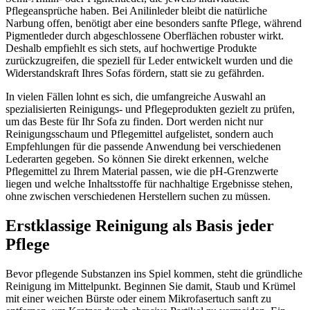
Pflegeansprüche haben. Bei Anilinleder bleibt die natürliche
Narbung offen, benötigt aber eine besonders sanfte Pflege, während
Pigmentleder durch abgeschlossene Oberflächen robuster wirkt.
Deshalb empfiehlt es sich stets, auf hochwertige Produkte
zurückzugreifen, die speziell für Leder entwickelt wurden und die
Widerstandskraft Ihres Sofas fördern, statt sie zu gefährden.
In vielen Fällen lohnt es sich, die umfangreiche Auswahl an
spezialisierten Reinigungs- und Pflegeprodukten gezielt zu prüfen,
um das Beste für Ihr Sofa zu finden. Dort werden nicht nur
Reinigungsschaum und Pflegemittel aufgelistet, sondern auch
Empfehlungen für die passende Anwendung bei verschiedenen
Lederarten gegeben. So können Sie direkt erkennen, welche
Pflegemittel zu Ihrem Material passen, wie die pH-Grenzwerte
liegen und welche Inhaltsstoffe für nachhaltige Ergebnisse stehen,
ohne zwischen verschiedenen Herstellern suchen zu müssen.
Erstklassige Reinigung als Basis jeder
Pflege
Bevor pflegende Substanzen ins Spiel kommen, steht die gründliche
Reinigung im Mittelpunkt. Beginnen Sie damit, Staub und Krümel
mit einer weichen Bürste oder einem Mikrofasertuch sanft zu