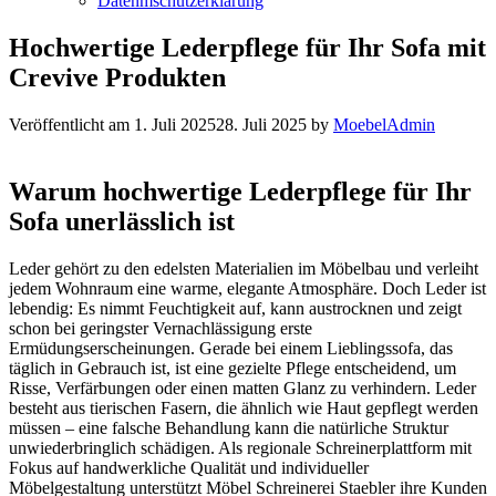
Datenmschutzerklärung
Hochwertige Lederpflege für Ihr Sofa mit
Crevive Produkten
Veröffentlicht am
1. Juli 2025
28. Juli 2025
by
MoebelAdmin
Warum hochwertige Lederpflege für Ihr
Sofa unerlässlich ist
Leder gehört zu den edelsten Materialien im Möbelbau und verleiht
jedem Wohnraum eine warme, elegante Atmosphäre. Doch Leder ist
lebendig: Es nimmt Feuchtigkeit auf, kann austrocknen und zeigt
schon bei geringster Vernachlässigung erste
Ermüdungserscheinungen. Gerade bei einem Lieblingssofa, das
täglich in Gebrauch ist, ist eine gezielte Pflege entscheidend, um
Risse, Verfärbungen oder einen matten Glanz zu verhindern. Leder
besteht aus tierischen Fasern, die ähnlich wie Haut gepflegt werden
müssen – eine falsche Behandlung kann die natürliche Struktur
unwiederbringlich schädigen. Als regionale Schreinerplattform mit
Fokus auf handwerkliche Qualität und individueller
Möbelgestaltung unterstützt Möbel Schreinerei Staebler ihre Kunden