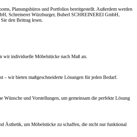
ooms, Planungsbüros und Portfolios bereitgestellt. Außerdem werden
kl GmbH, Schreinerei Würzburger, Buberl SCHREINEREI GmbH,
Sie den Beitrag lesen.
en wir individuelle Möbelstücke nach Maß an.
t – wir bieten maßgeschneiderte Lösungen für jeden Bedarf.
deine Wünsche und Vorstellungen, um gemeinsam die perfekte Lösung
d Ästhetik, um Möbelstücke zu schaffen, die nicht nur funktional