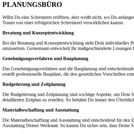
PLANUNGSBÜRO
Willst Du eine Schreinerei eröffnen, aber weißt nicht, wo Du anfange
Traum von einer erfolgreichen Schreinerei verwirklichen kannst.
Beratung und Konzeptentwicklung
Bei der Beratung und Konzeptentwicklung steht Dein individuelles Pr
umzusetzen. Gemeinsam entwickelt Ihr maßgeschneiderte Lösungen f
Genehmigungsverfahren und Bauplanung
Das Genehmigungsverfahren und die Bauplanung sind entscheidende S
erstellt professionelle Baupläne, die den gesetzlichen Vorschriften en
Budgetierung und Zeitplanung
Die Budgetierung und Zeitplanung sind wichtige Aspekte, um Dein Sch
detaillierten Zeitplan zu erstellen. So behältst Du immer den Überbli
Materialbeschaffung und Ausstattung
Die Materialbeschaffung und Ausstattung sind entscheidend für den E
Ausstattung Deiner Werkstatt. So kannst Du sicher sein, dass Deine S