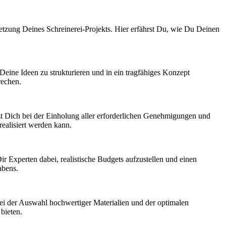
setzung Deines Schreinerei-Projekts. Hier erfährst Du, wie Du Deinen
Deine Ideen zu strukturieren und in ein tragfähiges Konzept
rechen.
t Dich bei der Einholung aller erforderlichen Genehmigungen und
realisiert werden kann.
r Experten dabei, realistische Budgets aufzustellen und einen
abens.
bei der Auswahl hochwertiger Materialien und der optimalen
bieten.