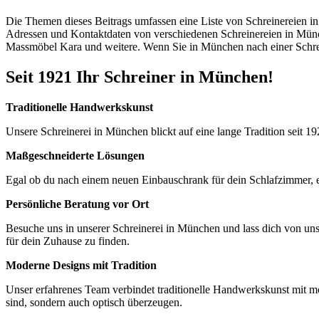
Die Themen dieses Beitrags umfassen eine Liste von Schreinereien i
Adressen und Kontaktdaten von verschiedenen Schreinereien in Mü
Massmöbel Kara und weitere. Wenn Sie in München nach einer Schreine
Seit 1921 Ihr Schreiner in München!
Traditionelle Handwerkskunst
Unsere Schreinerei in München blickt auf eine lange Tradition seit 
Maßgeschneiderte Lösungen
Egal ob du nach einem neuen Einbauschrank für dein Schlafzimmer, e
Persönliche Beratung vor Ort
Besuche uns in unserer Schreinerei in München und lass dich von un
für dein Zuhause zu finden.
Moderne Designs mit Tradition
Unser erfahrenes Team verbindet traditionelle Handwerkskunst mit mo
sind, sondern auch optisch überzeugen.