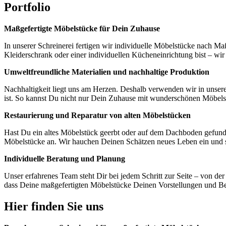
Portfolio
Maßgefertigte Möbelstücke für Dein Zuhause
In unserer Schreinerei fertigen wir individuelle Möbelstücke nach M
Kleiderschrank oder einer individuellen Kücheneinrichtung bist – w
Umweltfreundliche Materialien und nachhaltige Produktion
Nachhaltigkeit liegt uns am Herzen. Deshalb verwenden wir in unsere
ist. So kannst Du nicht nur Dein Zuhause mit wunderschönen Möbelst
Restaurierung und Reparatur von alten Möbelstücken
Hast Du ein altes Möbelstück geerbt oder auf dem Dachboden gefunden
Möbelstücke an. Wir hauchen Deinen Schätzen neues Leben ein und sorg
Individuelle Beratung und Planung
Unser erfahrenes Team steht Dir bei jedem Schritt zur Seite – von de
dass Deine maßgefertigten Möbelstücke Deinen Vorstellungen und Be
Hier finden Sie uns