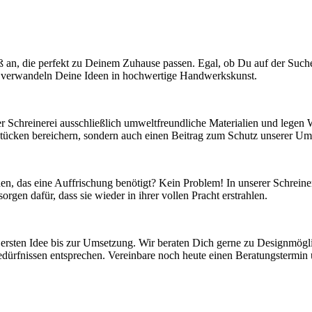
aß an, die perfekt zu Deinem Zuhause passen. Egal, ob Du auf der Such
ir verwandeln Deine Ideen in hochwertige Handwerkskunst.
r Schreinerei ausschließlich umweltfreundliche Materialien und legen
ücken bereichern, sondern auch einen Beitrag zum Schutz unserer Umw
, das eine Auffrischung benötigt? Kein Problem! In unserer Schreinere
en dafür, dass sie wieder in ihrer vollen Pracht erstrahlen.
r ersten Idee bis zur Umsetzung. Wir beraten Dich gerne zu Designmögli
dürfnissen entsprechen. Vereinbare noch heute einen Beratungstermi