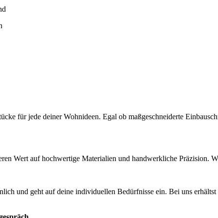
nd
n
elstücke für jede deiner Wohnideen. Egal ob maßgeschneiderte Einbaus
eren Wert auf hochwertige Materialien und handwerkliche Präzision. Wir
lich und geht auf deine individuellen Bedürfnisse ein. Bei uns erhälts
sgespräch