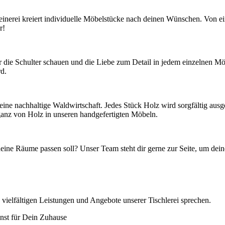
inerei kreiert individuelle Möbelstücke nach deinen Wünschen. Von ei
r!
r die Schulter schauen und die Liebe zum Detail in jedem einzelnen M
rd.
 eine nachhaltige Waldwirtschaft. Jedes Stück Holz wird sorgfältig au
ganz von Holz in unseren handgefertigten Möbeln.
 deine Räume passen soll? Unser Team steht dir gerne zur Seite, um dei
ielfältigen Leistungen und Angebote unserer Tischlerei sprechen.
nst für Dein Zuhause