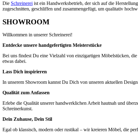
Die
Schreinerei
ist ein Handwerksbetrieb, der sich auf die Herstellun
zugeschnitten, geschliffen und zusammengefügt, um qualitativ hochwer
SHOWROOM
Willkommen in unserer Schreinerei!
Entdecke unsere handgefertigten Meisterstücke
Bei uns findest Du eine Vielzahl von einzigartigen Möbelstücken, die
etwas dabei.
Lass Dich inspirieren
In unserem Showroom kannst Du Dich von unseren aktuellen Designs i
Qualität zum Anfassen
Erlebe die Qualität unserer handwerklichen Arbeit hautnah und über
Schreinerkunst.
Dein Zuhause, Dein Stil
Egal ob klassisch, modern oder rustikal – wir kreieren Möbel, die p