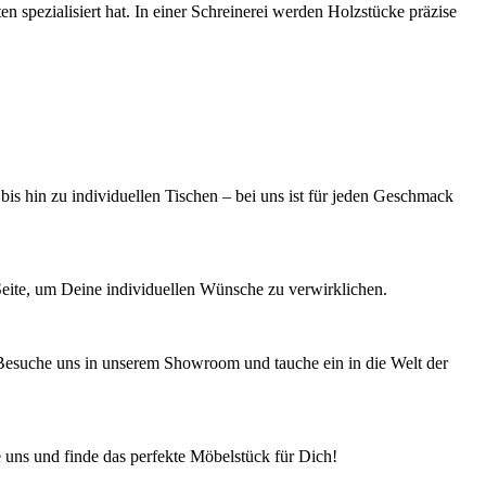
 spezialisiert hat. In einer Schreinerei werden Holzstücke präzise
is hin zu individuellen Tischen – bei uns ist für jeden Geschmack
Seite, um Deine individuellen Wünsche zu verwirklichen.
 Besuche uns in unserem Showroom und tauche ein in die Welt der
 uns und finde das perfekte Möbelstück für Dich!