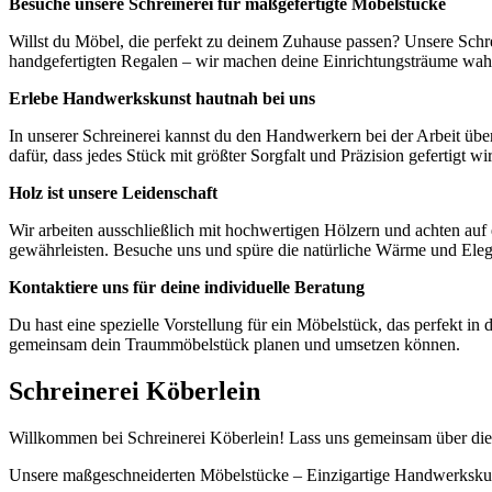
Besuche unsere Schreinerei für maßgefertigte Möbelstücke
Willst du Möbel, die perfekt zu deinem Zuhause passen? Unsere Schre
handgefertigten Regalen – wir machen deine Einrichtungsträume wah
Erlebe Handwerkskunst hautnah bei uns
In unserer Schreinerei kannst du den Handwerkern bei der Arbeit übe
dafür, dass jedes Stück mit größter Sorgfalt und Präzision gefertigt wi
Holz ist unsere Leidenschaft
Wir arbeiten ausschließlich mit hochwertigen Hölzern und achten auf
gewährleisten. Besuche uns und spüre die natürliche Wärme und Ele
Kontaktiere uns für deine individuelle Beratung
Du hast eine spezielle Vorstellung für ein Möbelstück, das perfekt in
gemeinsam dein Traummöbelstück planen und umsetzen können.
Schreinerei Köberlein
Willkommen bei Schreinerei Köberlein! Lass uns gemeinsam über die v
Unsere maßgeschneiderten Möbelstücke – Einzigartige Handwerksku