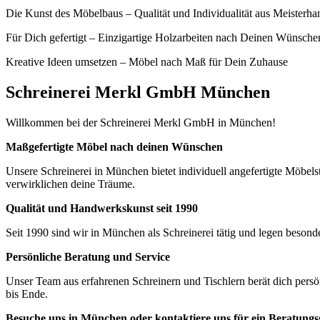
Die Kunst des Möbelbaus – Qualität und Individualität aus Meisterha
Für Dich gefertigt – Einzigartige Holzarbeiten nach Deinen Wünsche
Kreative Ideen umsetzen – Möbel nach Maß für Dein Zuhause
Schreinerei Merkl GmbH München
Willkommen bei der Schreinerei Merkl GmbH in München!
Maßgefertigte Möbel nach deinen Wünschen
Unsere Schreinerei in München bietet individuell angefertigte Möb
verwirklichen deine Träume.
Qualität und Handwerkskunst seit 1990
Seit 1990 sind wir in München als Schreinerei tätig und legen besond
Persönliche Beratung und Service
Unser Team aus erfahrenen Schreinern und Tischlern berät dich persön
bis Ende.
Besuche uns in München oder kontaktiere uns für ein Beratung