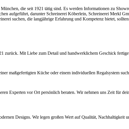
n München, die seit 1921 tätig sind. Es werden Informationen zu Showr
nchen aufgeführt, darunter Schreinerei Köberlein, Schreinerei Mer
rei suchen, die langjährige Erfahrung und Kompetenz bietet, sollten 
1921 zurück. Mit Liebe zum Detail und handwerklichem Geschick fertig
iner maßgefertigten Küche oder einem individuellen Regalsystem suchs
seren Experten vor Ort persönlich beraten. Wir nehmen uns Zeit für 
dernen Designs. Wir legen großen Wert auf Qualität, Nachhaltigkeit un