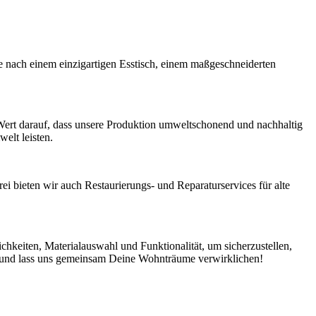
e nach einem einzigartigen Esstisch, einem maßgeschneiderten
 Wert darauf, dass unsere Produktion umweltschonend und nachhaltig
elt leisten.
i bieten wir auch Restaurierungs- und Reparaturservices für alte
chkeiten, Materialauswahl und Funktionalität, um sicherzustellen,
n und lass uns gemeinsam Deine Wohnträume verwirklichen!