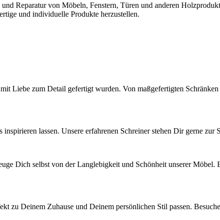
g und Reparatur von Möbeln, Fenstern, Türen und anderen Holzprodukten
tige und individuelle Produkte herzustellen.
 mit Liebe zum Detail gefertigt wurden. Von maßgefertigten Schränken b
nspirieren lassen. Unsere erfahrenen Schreiner stehen Dir gerne zur 
zeuge Dich selbst von der Langlebigkeit und Schönheit unserer Möbel.
erfekt zu Deinem Zuhause und Deinem persönlichen Stil passen. Besuche