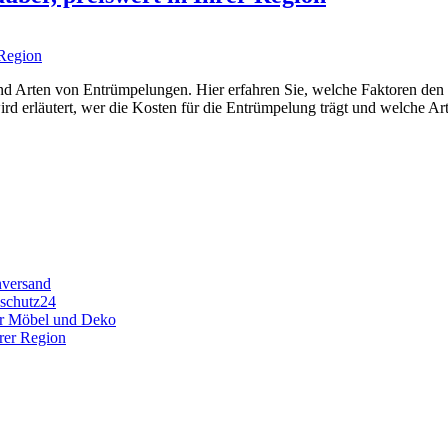
und Arten von Entrümpelungen. Hier erfahren Sie, welche Faktoren den 
d erläutert, wer die Kosten für die Entrümpelung trägt und welche 
nversand
nschutz24
für Möbel und Deko
hrer Region