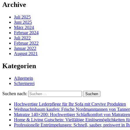
Archive
Juli 2025
Juni 2025
März 2024
Februar 2024
Juli 2022
Februar 2022
Januar 2022
August 2021
Kategorien
Allgemein
Schreinerei
Suchen nach:
Suchen
Hochwertige Lederpflege für Ihr Sofa mit Crevive Produkten
Weihnachtsbaum kaufen: Frische Nordmanntannen von Tanne
Matratze 140×200: Hochwertiger Schlafkomfort von Matratze
Home & Living Gutschein: Vielfältige Einlösemöglichkeiten 
Professionelle Entrümpelungen: Schnell, sauber, preiswert in I