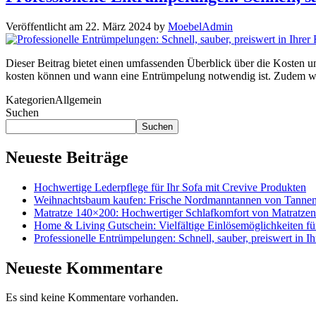
Veröffentlicht am
22. März 2024
by
MoebelAdmin
Dieser Beitrag bietet einen umfassenden Überblick über die Kosten 
kosten können und wann eine Entrümpelung notwendig ist. Zudem wir
Kategorien
Allgemein
Suchen
Suchen
Neueste Beiträge
Hochwertige Lederpflege für Ihr Sofa mit Crevive Produkten
Weihnachtsbaum kaufen: Frische Nordmanntannen von Tanne
Matratze 140×200: Hochwertiger Schlafkomfort von Matratze
Home & Living Gutschein: Vielfältige Einlösemöglichkeiten 
Professionelle Entrümpelungen: Schnell, sauber, preiswert in I
Neueste Kommentare
Es sind keine Kommentare vorhanden.